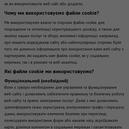
як ви використовуєте веб-сайт або додаток.
Чому ми використовуємо файли cookie?
Ми використовуємо власні та сторонні файли cookie для
покращення та оптимізації користувацького досвіду, а також для
аналізу наших послуг та збору анонімної інформації, наприклад,
про кількість відвідувачів сайту або найпопулярніші сторінки. Крім
того, ми ділимося інформацією про використання вами веб-сайту з
партнерами, які надають нам файли cookie, як у соціальних
мережах, так і в рекламі та веб-аналітиці.
Які файли cookie ми використовуємо?
Функціональний (необхідний)
Вони є суворо необхідними для управління та функціонування
веб-сайту і дозволяють забезпечити правильну та безпечну роботу
веб-сайту та прямо запитуваних послуг. Деякі з них дозволяють
ідентифікувати сеанс користувача, контролювати трафік і передачу
даних, використовувати елементи безпеки при перегляді,
полегшувати використання форм або каналів чату, відображати
карти, ділитися контентом в соціальних мережах і запам'ятовувати