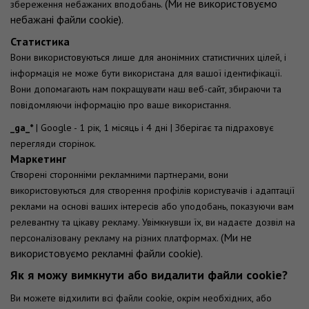
(Ми не використовуємо
збереження небажаних вподобань.
небажані файли cookie).
Статистика
Вони використовуються лише для анонімних статистичних цілей, і
інформація не може бути використана для вашої ідентифікації.
Вони допомагають нам покращувати наш веб-сайт, збираючи та
повідомляючи інформацію про ваше використання.
_ga_*
| Google - 1 рік, 1 місяць і 4 дні | Зберігає та підраховує
перегляди сторінок.
Маркетинг
Створені сторонніми рекламними партнерами, вони
використовуються для створення профілів користувачів і адаптації
реклами на основі ваших інтересів або уподобань, показуючи вам
релевантну та цікаву рекламу. Увімкнувши їх, ви надаєте дозвіл на
(Ми не
персоналізовану рекламу на різних платформах.
використовуємо рекламні файли cookie).
Як я можу вимкнути або видалити файли cookie?
Ви можете відхилити всі файли cookie, окрім необхідних, або