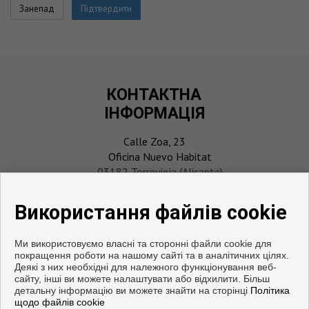
КОНТАКТНА
ІНФОРМАЦІЯ
Calle Zoa, 23
Oficina Nuevo Habitat
03182 Torrevieja (Alicante)
‎+34 696 911 061
info@playmarcosta.com
Використання файлів cookie
Ми використовуємо власні та сторонні файли cookie для
покращення роботи на нашому сайті та в аналітичних цілях.
Деякі з них необхідні для належного функціонування веб-
сайту, інші ви можете налаштувати або відхилити. Більш
детальну інформацію ви можете знайти на сторінці
Політика
щодо файлів cookie