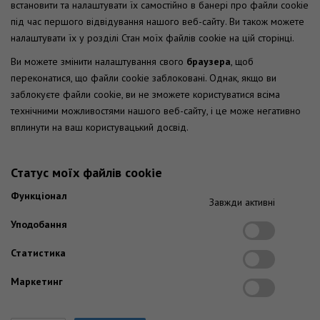
встановити та налаштувати їх самостійно в банері про файли cookie
під час першого відвідування нашого веб-сайту. Ви також можете
налаштувати їх у розділі Стан моїх файлів cookie на цій сторінці.
Ви можете змінити налаштування свого
браузера
, щоб
переконатися, що файли cookie заблоковані. Однак, якщо ви
заблокуєте файли cookie, ви не зможете користуватися всіма
технічними можливостями нашого веб-сайту, і це може негативно
вплинути на ваш користувацький досвід.
Статус моїх файлів cookie
Функціонал
Завжди активні
Уподобання
Статистика
Маркетинг