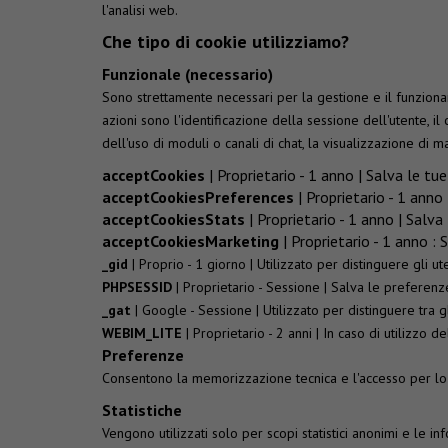
l'analisi web.
Che tipo di cookie utilizziamo?
Funzionale (necessario)
Sono strettamente necessari per la gestione e il funzionam
azioni sono l'identificazione della sessione dell'utente, il
dell'uso di moduli o canali di chat, la visualizzazione di 
acceptCookies
| Proprietario - 1 anno | Salva le tu
acceptCookiesPreferences
| Proprietario - 1 anno
acceptCookiesStats
| Proprietario - 1 anno | Salva
acceptCookiesMarketing
| Proprietario - 1 anno : 
_gid
| Proprio - 1 giorno | Utilizzato per distinguere gli ut
PHPSESSID
| Proprietario - Sessione | Salva le preferenze 
_gat
| Google - Sessione | Utilizzato per distinguere tra gl
WEBIM_LITE
| Proprietario - 2 anni | In caso di utilizzo 
Preferenze
Consentono la memorizzazione tecnica e l'accesso per lo 
Statistiche
Vengono utilizzati solo per scopi statistici anonimi e le i