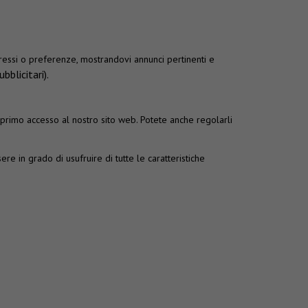
teressi o preferenze, mostrandovi annunci pertinenti e
bblicitari).
l primo accesso al nostro sito web. Potete anche regolarli
ere in grado di usufruire di tutte le caratteristiche