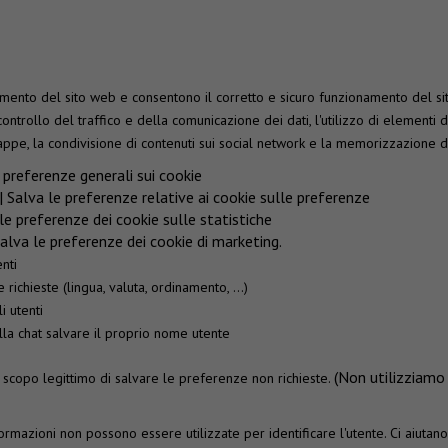
ento del sito web e consentono il corretto e sicuro funzionamento del sito 
 controllo del traffico e della comunicazione dei dati, l'utilizzo di elementi 
mappe, la condivisione di contenuti sui social network e la memorizzazione d
e preferenze generali sui cookie
 | Salva le preferenze relative ai cookie sulle preferenze
 le preferenze dei cookie sulle statistiche
Salva le preferenze dei cookie di marketing.
enti
richieste (lingua, valuta, ordinamento, ...)
i utenti
della chat salvare il proprio nome utente
(Non utilizziamo 
scopo legittimo di salvare le preferenze non richieste.
nformazioni non possono essere utilizzate per identificare l'utente. Ci aiuta