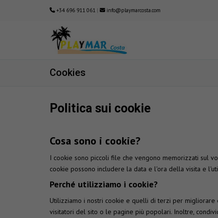
+34 696 911 061
|
info@playmarcosta.com
Cookies
Politica sui cookie
Cosa sono i cookie?
I cookie sono piccoli file che vengono memorizzati sul vo
cookie possono includere la data e l'ora della visita e l'ut
Perché utilizziamo i cookie?
Utilizziamo i nostri cookie e quelli di terzi per migliora
visitatori del sito o le pagine più popolari. Inoltre, condi