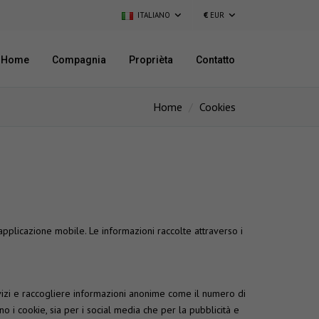
ITALIANO
€
EUR
Home
Compagnia
Proprièta
Contatto
Home
Cookies
pplicazione mobile. Le informazioni raccolte attraverso i
ervizi e raccogliere informazioni anonime come il numero di
ono i cookie, sia per i social media che per la pubblicità e