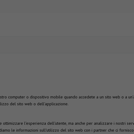
stro computer o dispositivo mobile quando accedete a un sito web o a un'a
ilizzo del sito web o dell'applicazione.
re e ottimizzare l'esperienza dell'utente, ma anche per analizzare i nostri s
vidiamo le informazioni sull'utilizzo del sito web con i partner che ci fornisc