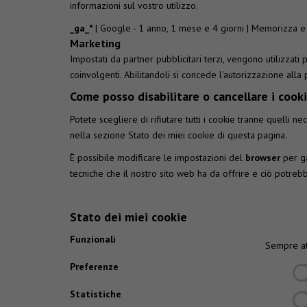
informazioni sul vostro utilizzo.
_ga_*
| Google - 1 anno, 1 mese e 4 giorni | Memorizza e 
Marketing
Impostati da partner pubblicitari terzi, vengono utilizzati
coinvolgenti. Abilitandoli si concede l'autorizzazione alla
Come posso disabilitare o cancellare i cook
Potete scegliere di rifiutare tutti i cookie tranne quelli
nella sezione Stato dei miei cookie di questa pagina.
È possibile modificare le impostazioni del
browser
per ga
tecniche che il nostro sito web ha da offrire e ciò potreb
Stato dei miei cookie
Funzionali
Sempre at
Preferenze
Statistiche