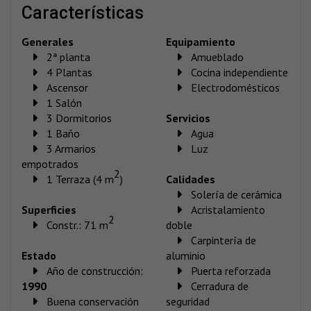
características
Generales
Equipamiento
2ª planta
Amueblado
4 Plantas
Cocina independiente
Ascensor
Electrodomésticos
1 Salón
3 Dormitorios
Servicios
1 Baño
Agua
3 Armarios
Luz
empotrados
2
1 Terraza (4 m
)
Calidades
Solería de cerámica
Superficies
Acristalamiento
2
Constr.: 71 m
doble
Carpintería de
Estado
aluminio
Año de construcción:
Puerta reforzada
1990
Cerradura de
Buena conservación
seguridad