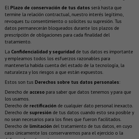
El
Plazo de conservación de tus datos
será hasta que
termine la relación contractual, nuestro interés legítimo,
revoques tu consentimiento o solicites su supresión. Tus
datos permanecerán bloqueados durante los plazos de
prescripción de obligaciones para cada finalidad del
tratamiento.
La
Confidencialidad y seguridad
de tus datos es importante
y empleamos todos los esfuerzos razonables para
mantenerla habida cuenta del estado de la tecnología, la
naturaleza y los riesgos a que están expuestos.
Estos son tus
Derechos sobre tus datos personales
:
Derecho de
acceso
para saber que datos tenemos y para que
los usamos.
Derecho de
rectificación
de cualquier dato personal inexacto.
Derecho de
supresión
de tus datos cuando esto sea posible y
no sean necesarios para los fines que fueron facilitados.
Derecho de
limitación
del tratamiento de tus datos, en cuyo
caso únicamente los conservaremos para el ejercicio o la