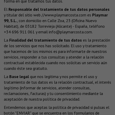
forma en que tratamos tus datos.
El
Responsable del tratamiento de tus datos personales
y titular del sitio web
//www.playmarcosta.com
es
Playmar
99, S.L.
, con domicilio en Calle Zoa, 23 (Oficina Nuevo
Habitat), de 03182 Torrevieja (Alicante) - España, teléfono
+34 696 911 061 y email
info@playmarcosta.com
.
La
Finalidad del tratamiento de tus datos
es la prestación
de los servicios que nos has solicitado. El uso y tratamiento
que hacemos de los mismos es para informarte de nuestros
servicios, responder a tus consultas y atender a la relación
contractual establecida cuando nos solicitas un servicio aún
cuando éste sea gratuito.
La
Base legal
que nos legitima y nos permite el uso y
tratamiento de tus datos es la relación contractual, el interés
legítimo (informar de servicios, atender consultas,
reclamaciones, facturas) y tu consentimiento mediante la
aceptación de nuestra política de privacidad.
Entendemos que aceptas la política de privacidad si pulsas el
botón "ENVIAR" que se encuentra en los formularios de