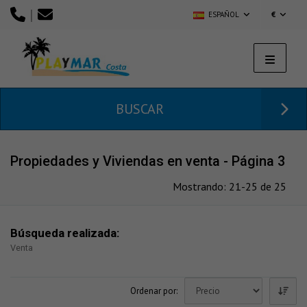
|
ESPAÑOL
€
BUSCAR
Propiedades y Viviendas en venta - Página 3
Mostrando: 21-25 de 25
Búsqueda realizada:
Venta
Ordenar por: