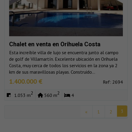
Chalet en venta en Orihuela Costa
Esta increíble villa de lujo se encuentra junto al campo
de golf de Villamartín. Excelente ubicación en Orihuela
Costa, muy cerca de todos los servicios en la zona ya 2
km de sus maravillosas playas. Construido...
1.400.000 €
Ref: 2694
2
2
1.053 m
560 m
4
3
«
1
2