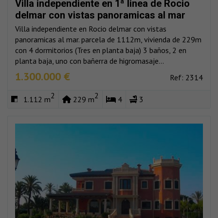
Villa independiente en 1ª linea de Rocio
delmar con vistas panoramicas al mar
Villa independiente en Rocio delmar con vistas
panoramicas al mar. parcela de 1112m, vivienda de 229m
con 4 dormitorios (Tres en planta baja) 3 baños, 2 en
planta baja, uno con bañerra de higromasaje...
1.300.000 €
Ref: 2314
2
2
1.112 m
229 m
4
3