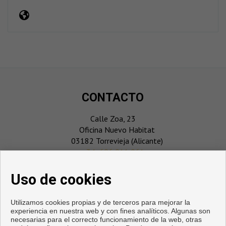
CONTACTO
Calle Zoa, 23
Oficina Nuevo Habitat
03182 Torrevieja (Alicante)
‎+34 696 911 061
info@playmarcosta.com
Uso de cookies
Utilizamos cookies propias y de terceros para mejorar la
experiencia en nuestra web y con fines analíticos. Algunas son
necesarias para el correcto funcionamiento de la web, otras