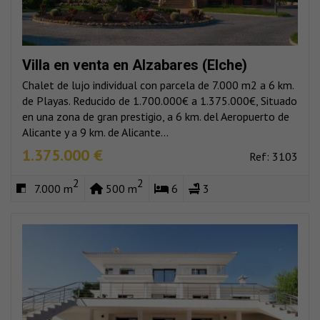
Villa en venta en Alzabares (Elche)
Chalet de lujo individual con parcela de 7.000 m2 a 6 km.
de Playas. Reducido de 1.700.000€ a 1.375.000€, Situado
en una zona de gran prestigio, a 6 km. del Aeropuerto de
Alicante y a 9 km. de Alicante...
1.375.000 €
Ref: 3103
2
2
7.000 m
500 m
6
3