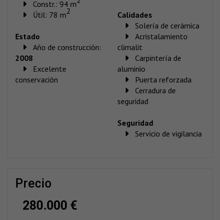
Constr.: 94 m
2
Útil: 78 m
Calidades
Solería de cerámica
Estado
Acristalamiento
Año de construcción:
climalit
2008
Carpintería de
Excelente
aluminio
conservación
Puerta reforzada
Cerradura de
seguridad
Seguridad
Servicio de vigilancia
precio
280.000 €