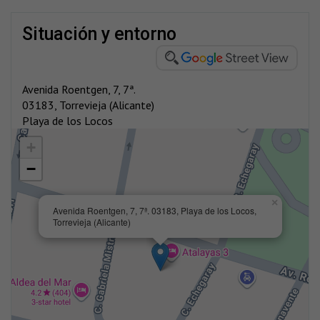
situación y entorno
Avenida Roentgen, 7, 7ª.
03183, Torrevieja (Alicante)
Playa de los Locos
+
−
×
Avenida Roentgen, 7, 7ª. 03183, Playa de los Locos,
Torrevieja (Alicante)