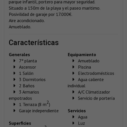
parque infantil, portero para mayor seguridad.
Situado a 150m de la playa y el paseo maritimo.
Posivilidad de garaje por 17.000€.
Aire acondicionado.
Amueblado.
características
Generales
Equipamiento
7ª planta
Amueblado
Ascensor
Piscina
1 Salón
Electrodomésticos
3 Dormitorios
Agua caliente
2 Baños
individual
3 Armarios
A/C Climatizador
empotrados
Servicio de portería
2
1 Terraza (8 m
)
Garaje independiente
Servicios
Agua
Superficies
Luz
2