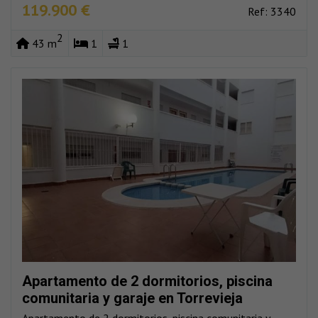
119.900 €
Ref: 3340
2
43 m
1
1
Apartamento de 2 dormitorios, piscina
comunitaria y garaje en Torrevieja
Apartamento de 2 dormitorios, piscina comunitaria y