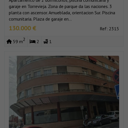
garaje en Torrevieja. Zona de parque da las naciones. 3
planta con ascensor. Amueblada, orientacion Sur. Piscina
comunitaria. Plaza de garaje en...
130.000 €
Ref: 2315
2
59 m
2
1