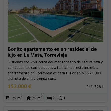
Bonito apartamento en un residecial de
lujo en La Mata, Torrevieja
Si sueñas con vivir cerca del mar, rodeado de naturaleza y
con todas las comodidades a tu alcance, este increíble
apartamento en Torrevieja es para ti. Por solo 152.000 €,
disfruta de una vivienda con...
152.000 €
Ref: 3284
2
2
25 m
75 m
2
1