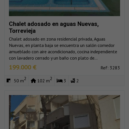
Chalet adosado en aguas Nuevas,
Torrevieja
Chalet adosado en zona residencial privada, Aguas
Nuevas, en planta baja se encuentra un salón comedor
amueblado con aire acondicionado, cocina independiente
con lavadero cerrado y un baño con plato de...
199.000 €
Ref: 3283
2
2
50 m
102 m
3
2