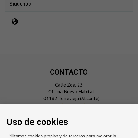
Síguenos
CONTACTO
Calle Zoa, 23
Oficina Nuevo Habitat
03182 Torrevieja (Alicante)
‎+34 696 911 061
info@playmarcosta.com
Uso de cookies
Utilizamos cookies propias y de terceros para mejorar la