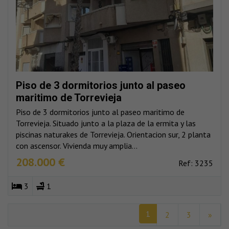
Piso de 3 dormitorios junto al paseo
maritimo de Torrevieja
Piso de 3 dormitorios junto al paseo maritimo de
Torrevieja. Situado junto a la plaza de la ermita y las
piscinas naturakes de Torrevieja. Orientacion sur, 2 planta
con ascensor. Vivienda muy amplia...
208.000 €
Ref: 3235
3
1
1
2
3
»