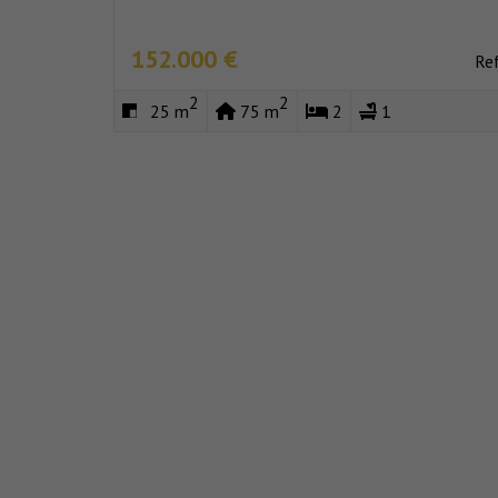
152.000 €
Re
2
2
25 m
75 m
2
1