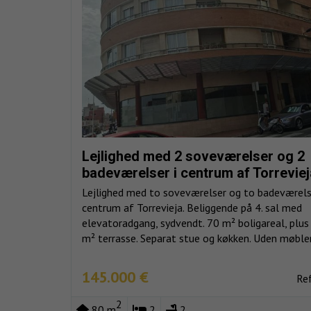
Lejlighed med 2 soveværelser og 2
badeværelser i centrum af Torreviej
Lejlighed med to soveværelser og to badeværelse
centrum af Torrevieja. Beliggende på 4. sal med
elevatoradgang, sydvendt. 70 m² boligareal, plus
m² terrasse. Separat stue og køkken. Uden møbler.
145.000 €
Re
2
80 m
2
2