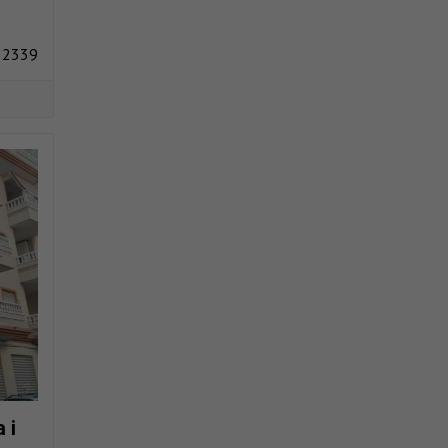
 2339
 i