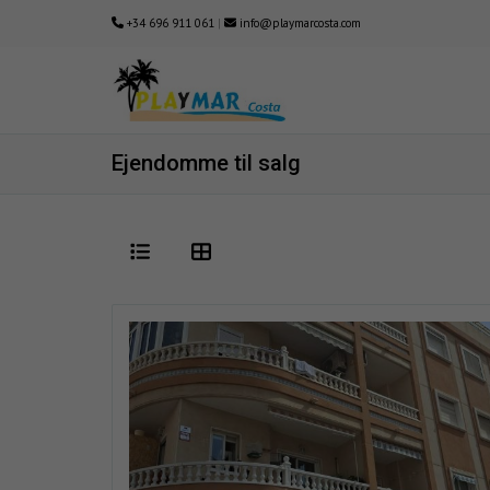
+34 696 911 061
|
info@playmarcosta.com
Ejendomme til salg