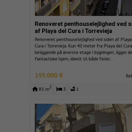
Renoveret penthouselejlighed ved s
af Playa del Cura i Torrevieja
Renoveret penthouselejlighed ved siden af Playa
Cura i Torrevieja. Kun 40 meter fra Playa del Cura
beliggende på øverste etage i bygningen, ligger d
fantastiske hjem, ideelt til både ferier...
195.000 €
Re
2
85 m
3
1