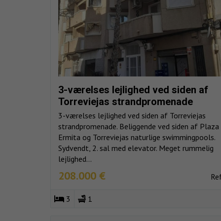
3-værelses lejlighed ved siden af
Torreviejas strandpromenade
3-værelses lejlighed ved siden af Torreviejas
strandpromenade. Beliggende ved siden af Plaza 
Ermita og Torreviejas naturlige swimmingpools.
Sydvendt, 2. sal med elevator. Meget rummelig
lejlighed...
208.000 €
Re
3
1