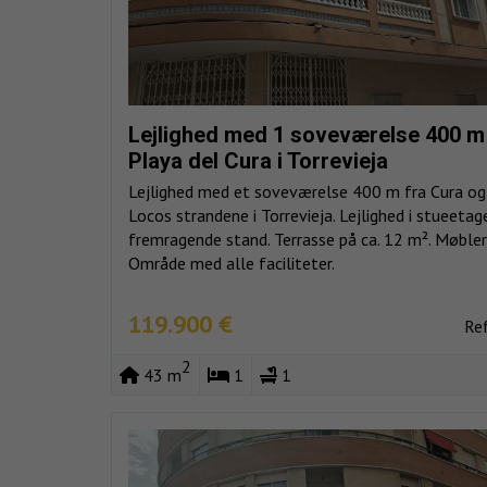
Lejlighed med 1 soveværelse 400 m
Playa del Cura i Torrevieja
Lejlighed med et soveværelse 400 m fra Cura og
Locos strandene i Torrevieja. Lejlighed i stueetage
fremragende stand. Terrasse på ca. 12 m². Møbler
Område med alle faciliteter.
119.900 €
Re
2
43 m
1
1