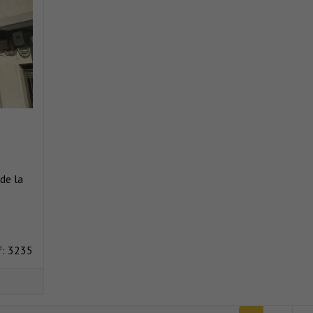
de la
f: 3235