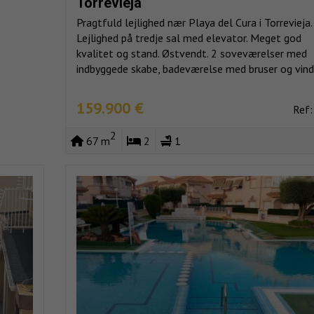
Torrevieja
Pragtfuld lejlighed nær Playa del Cura i Torrevieja.
Lejlighed på tredje sal med elevator. Meget god
kvalitet og stand. Østvendt. 2 soveværelser med
indbyggede skabe, badeværelse med bruser og vindu
159.900 €
Ref:
2
67 m
2
1