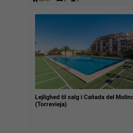
Lejlighed til salg i Cañada del Molin
(Torrevieja)