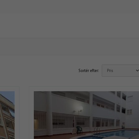
Sortér efter: