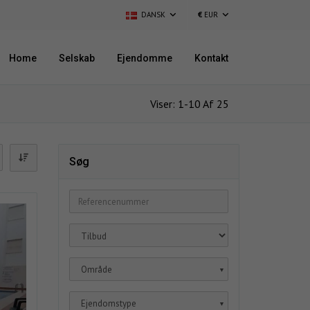
DANSK
€
EUR
Home
Selskab
Ejendomme
Kontakt
Viser: 1-10 Af 25
Søg
Område
▼
Ejendomstype
▼