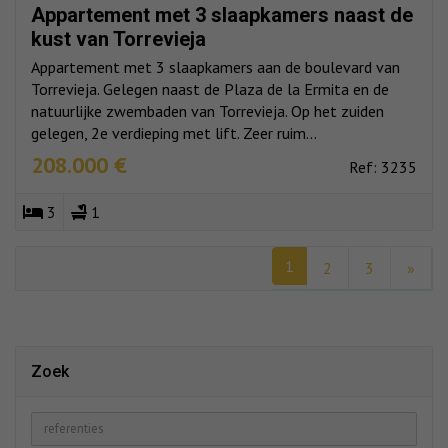
Appartement met 3 slaapkamers naast de
kust van Torrevieja
Appartement met 3 slaapkamers aan de boulevard van
Torrevieja. Gelegen naast de Plaza de la Ermita en de
natuurlijke zwembaden van Torrevieja. Op het zuiden
gelegen, 2e verdieping met lift. Zeer ruim...
208.000 €
Ref: 3235
3
1
1
2
3
»
Zoek