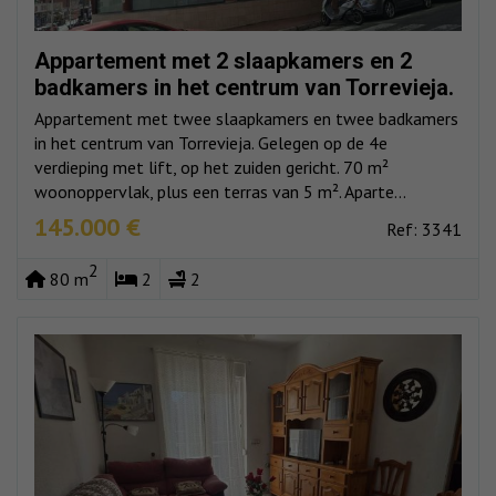
Appartement met 2 slaapkamers en 2
badkamers in het centrum van Torrevieja.
Appartement met twee slaapkamers en twee badkamers
in het centrum van Torrevieja. Gelegen op de 4e
verdieping met lift, op het zuiden gericht. 70 m²
woonoppervlak, plus een terras van 5 m². Aparte...
145.000 €
Ref: 3341
2
80 m
2
2