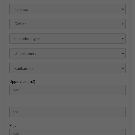
Gebied
▼
Eigendom type
▼
Oppervlak (m2)
Prijs