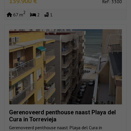
159.900 €
Ref: 3300
2
67 m
2
1
Gerenoveerd penthouse naast Playa del
Cura in Torrevieja
Gerenoveerd penthouse naast Playa del Cura in