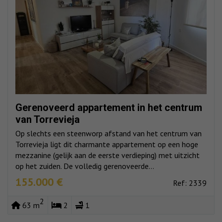
Gerenoveerd appartement in het centrum
van Torrevieja
Op slechts een steenworp afstand van het centrum van
Torrevieja ligt dit charmante appartement op een hoge
mezzanine (gelijk aan de eerste verdieping) met uitzicht
op het zuiden. De volledig gerenoveerde...
155.000 €
Ref: 2339
2
63 m
2
1