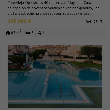
Torrevieja. Op slechts 40 meter van Playa del Cura,
gelegen op de bovenste verdieping van het gebouw, ligt
dit fantastische huis, ideaal voor zowel vakanties...
195.000 €
Ref: 2313
2
85 m
3
1