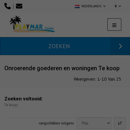
|
NEDERLANDS
€
ZOEKEN
Onroerende goederen en woningen Te koop
Weergeven: 1-10 Van 25
Zoeken voltooid:
Te koop
rangschikken volgens