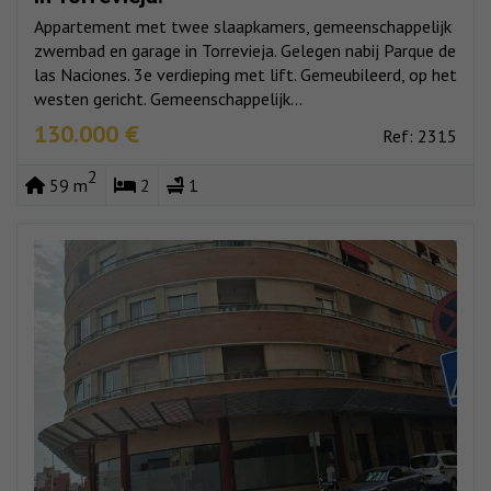
Appartement met twee slaapkamers, gemeenschappelijk
zwembad en garage in Torrevieja. Gelegen nabij Parque de
las Naciones. 3e verdieping met lift. Gemeubileerd, op het
westen gericht. Gemeenschappelijk...
130.000 €
Ref: 2315
2
59 m
2
1