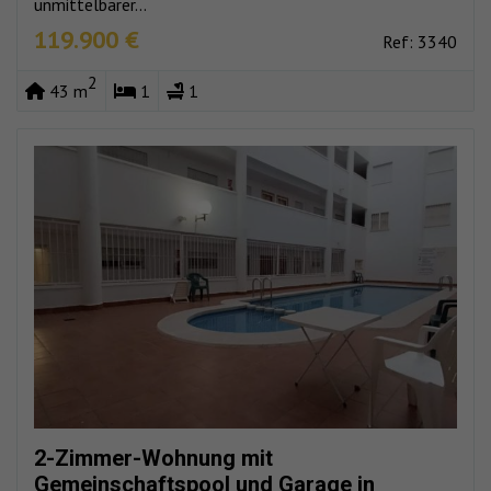
unmittelbarer...
119.900 €
Ref: 3340
2
43 m
1
1
2-Zimmer-Wohnung mit
Gemeinschaftspool und Garage in