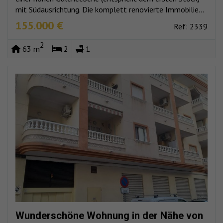
mit Südausrichtung. Die komplett renovierte Immobilie...
155.000 €
Ref: 2339
2
63 m
2
1
Wunderschöne Wohnung in der Nähe von