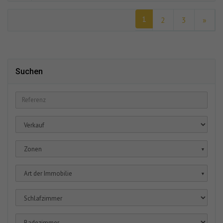
1
2
3
»
Suchen
Zonen
▼
Art der Immobilie
▼