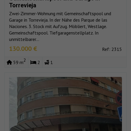
Torrevieja
Zwei-Zimmer-Wohnung mit Gemeinschaftspool und
Garage in Torrevieja. In der Nähe des Parque de las
Naciones. 3. Stock mit Aufzug. Möbliert, Westlage.
Gemeinschaftspool. Tiefgaragenstellplatz. In
unmittelbarer...
130.000 €
Ref: 2315
2
59 m
2
1