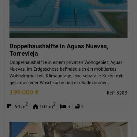
Doppelhaushälfte in Aguas Nuevas,
Torrevieja
Doppelhaushälfte in einem privaten Wohngebiet, Aguas
Nuevas. Im Erdgeschoss befindet sich ein möbliertes
Wohnzimmer mit Klimaanlage, eine separate Küche mit
geschlossener Waschküche und ein Badezimmer...
199.000 €
Ref: 3283
2
2
50 m
102 m
3
2