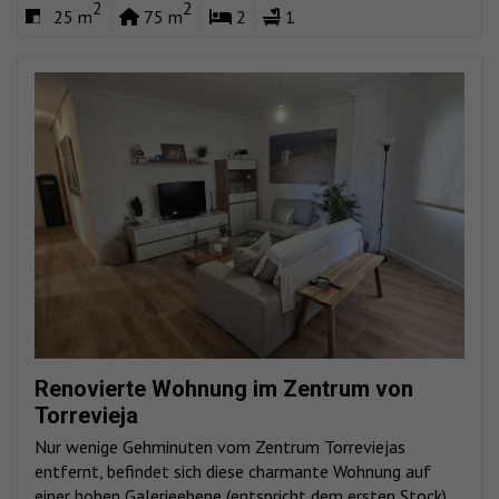
2
2
25 m
75 m
2
1
Renovierte Wohnung im Zentrum von
Torrevieja
Nur wenige Gehminuten vom Zentrum Torreviejas
entfernt, befindet sich diese charmante Wohnung auf
einer hohen Galerieebene (entspricht dem ersten Stock)